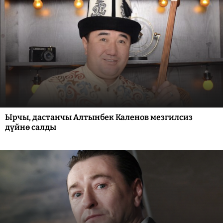
Ырчы, дастанчы Алтынбек Каленов мезгилсиз
дүйнө салды