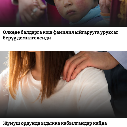
Өлкөдө балдарга кош фамилия ыйгарууга уруксат
берүү демилгеленди
Жумуш ордунда ыдыкка кабылгандар кайда