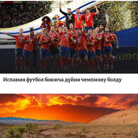
Испания футбол боюнча дүйнө чемпиону болду