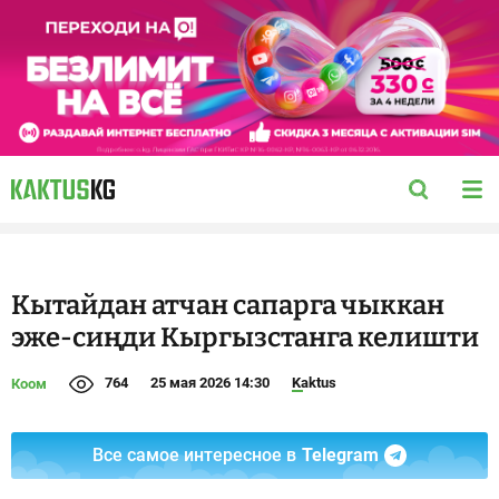
Кытайдан атчан сапарга чыккан
эже-сиңди Кыргызстанга келишти
764
25 мая 2026 14:30
Kaktus
Коом
Все самое интересное в
Telegram