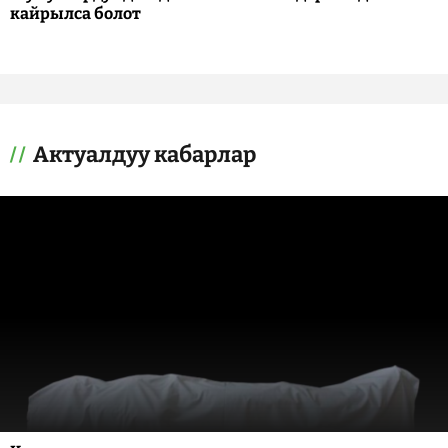
кайрылса болот
Актуалдуу кабарлар