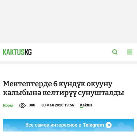
Мектептерде 6 күндүк окууну
калыбына келтирүү сунушталды
388
30 мая 2026 19:56
Kaktus
Коом
Все самое интересное в
Telegram