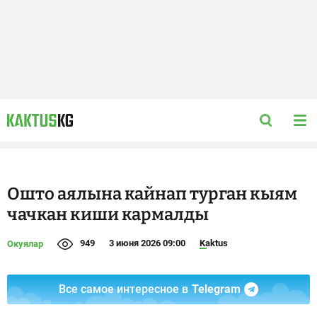
Ошто аялына кайнап турган кыям
чачкан киши кармалды
949
3 июня 2026 09:00
Kaktus
Окуялар
Все самое интересное в
Telegram