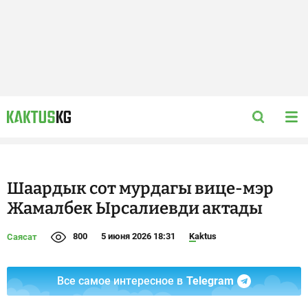
Шаардык сот мурдагы вице-мэр
Жамалбек Ырсалиевди актады
800
5 июня 2026 18:31
Kaktus
Саясат
Все самое интересное в
Telegram