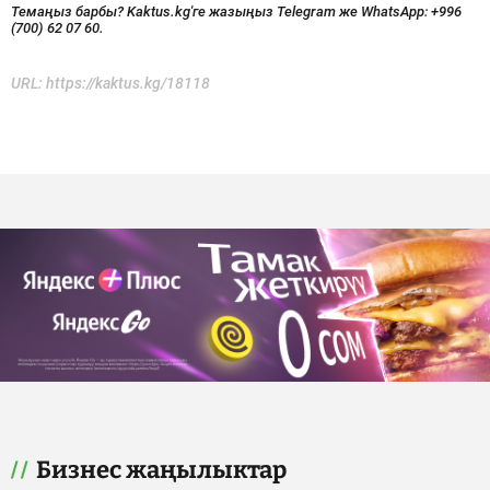
Темаңыз барбы? Kaktus.kg'ге жазыңыз Telegram же WhatsApp:
+996
(700) 62 07 60.
URL:
https://kaktus.kg/18118
Бизнес жаңылыктар