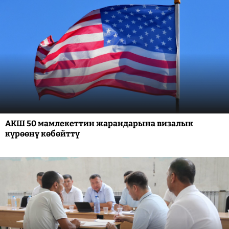
АКШ 50 мамлекеттин жарандарына визалык
күрөөнү көбөйттү