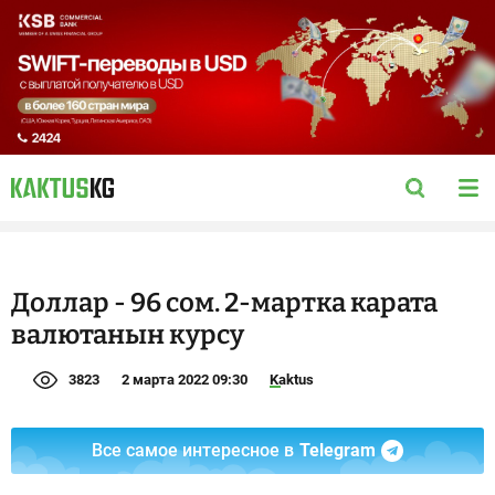
Доллар - 96 сом. 2-мартка карата
валютанын курсу
3823
2 марта 2022 09:30
Kaktus
Все самое интересное в
Telegram