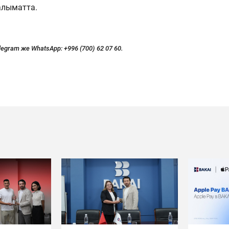
алыматта.
legram же WhatsApp:
+996 (700) 62 07 60.