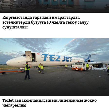
Кыргызстанда тарыхый имараттарды,
эстеликтерди бузууга 10 жылга тыюу салуу
сунушталды
TezJet авиакомпаниясынын лицензиясы жокко
чыгарылды