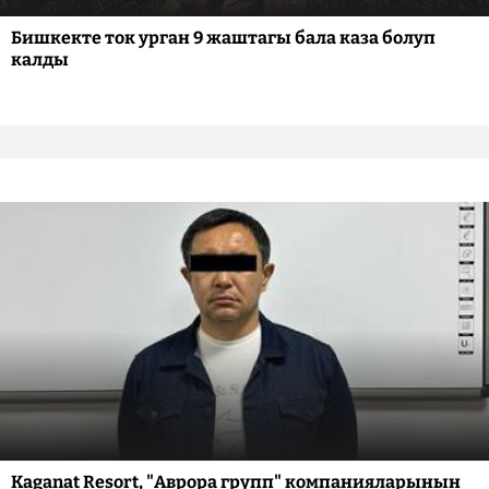
Бишкекте ток урган 9 жаштагы бала каза болуп
калды
Kaganat Resort, "Аврора групп" компанияларынын