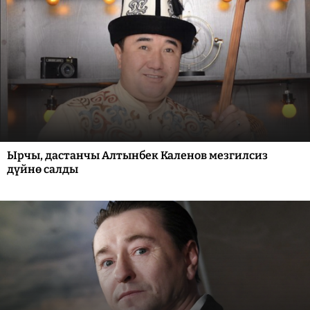
Ырчы, дастанчы Алтынбек Каленов мезгилсиз
дүйнө салды