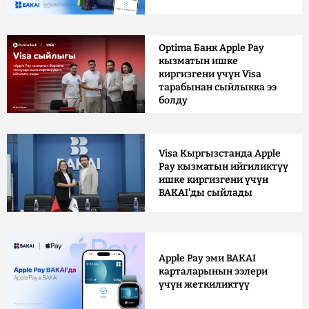
Optima Банк Apple Pay
кызматын ишке
киргизгени үчүн Visa
тарабынан сыйлыкка ээ
болду
Visa Кыргызстанда Apple
Pay кызматын ийгиликтүү
ишке киргизгени үчүн
BAKAI'ды сыйлады
Apple Pay эми BAKAI
карталарынын ээлери
үчүн жеткиликтүү