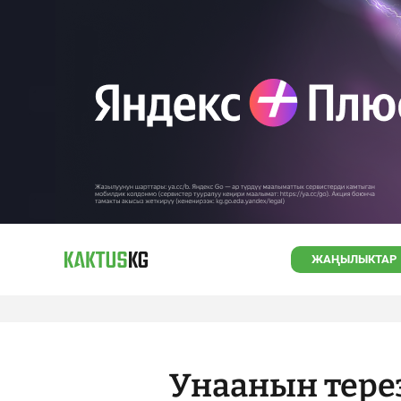
ЖАҢЫЛЫКТАР
Унаанын тере