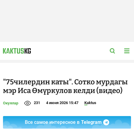
"75чилердин каты". Сотко мурдагы
мэр Иса Өмүркулов келди (видео)
231
4 июня 2026 15:47
Kaktus
Окуялар
Все самое интересное в
Telegram