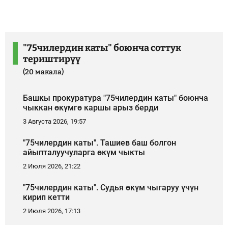
"75чилердин каты" боюнча соттук
териштирүү
(20 макала)
Башкы прокуратура "75чилердин каты" боюнча
чыккан өкүмгө каршы арыз берди
3 Августа 2026, 19:57
"75чилердин каты". Ташиев баш болгон
айыпталуучуларга өкүм чыкты
2 Июля 2026, 21:22
"75чилердин каты". Судья өкүм чыгаруу үчүн
кирип кетти
2 Июля 2026, 17:13